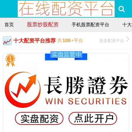
股票炒股配资
首页
手机股票配资平台
十大
十大配资平台推荐
更多配资平台
共
100
+平台