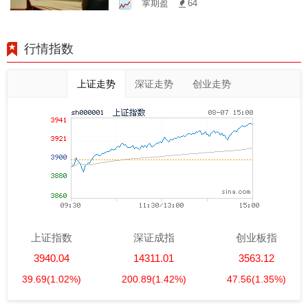
掌期盈
64
行情指数
上证走势
深证走势
创业走势
上证指数
深证成指
创业板指
3940.04
14311.01
3563.12
39.69
(1.02%)
200.89
(1.42%)
47.56
(1.35%)