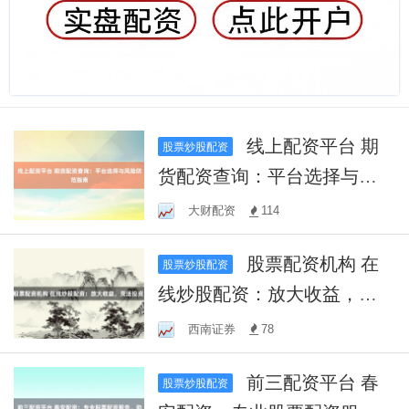
线上配资平台 期
股票炒股配资
货配资查询：平台选择与风
险防范指南
大财配资
114
股票配资机构 在
股票炒股配资
线炒股配资：放大收益，灵
活投资！
西南证券
78
前三配资平台 春
股票炒股配资