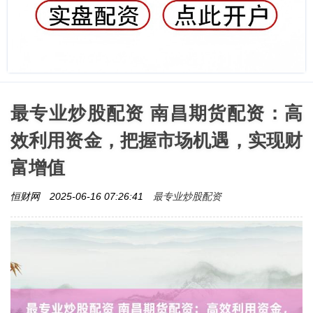
最专业炒股配资 南昌期货配资：高
效利用资金，把握市场机遇，实现财
富增值
最专业炒股配资
恒财网
2025-06-16 07:26:41