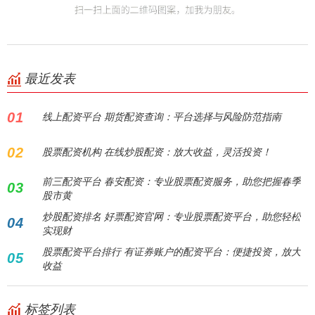
最近发表
01
线上配资平台 期货配资查询：平台选择与风险防范指南
02
股票配资机构 在线炒股配资：放大收益，灵活投资！
前三配资平台 春安配资：专业股票配资服务，助您把握春季
03
股市黄
炒股配资排名 好票配资官网：专业股票配资平台，助您轻松
04
实现财
股票配资平台排行 有证券账户的配资平台：便捷投资，放大
05
收益
标签列表