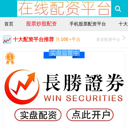
股票炒股配资
首页
手机股票配资平台
十大
十大配资平台推荐
更多配资平台
共
100
+平台