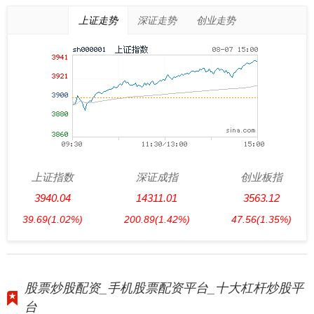
上证走势
深证走势
创业走势
上证指数
深证成指
创业板指
3940.04
14311.01
3563.12
39.69
(1.02%)
200.89
(1.42%)
47.56
(1.35%)
股票炒股配资_手机股票配资平台_十大杠杆炒股平
台