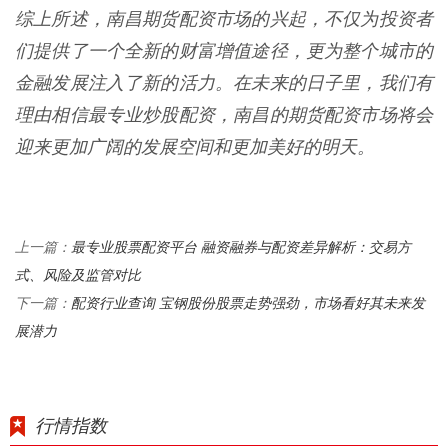
综上所述，南昌期货配资市场的兴起，不仅为投资者
们提供了一个全新的财富增值途径，更为整个城市的
金融发展注入了新的活力。在未来的日子里，我们有
理由相信最专业炒股配资，南昌的期货配资市场将会
迎来更加广阔的发展空间和更加美好的明天。
最专业股票配资平台 融资融券与配资差异解析：交易方
上一篇：
式、风险及监管对比
配资行业查询 宝钢股份股票走势强劲，市场看好其未来发
下一篇：
展潜力
行情指数