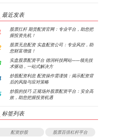
最近发表
股票扛杆 期货配资官网：专业平台，助您把
1
握投资先机！
股票无息配资 实盘配资公司：专业风控，助
2
您财富增值！
实盘股票配资平台 德润科技网站——领先技
3
术驱动，一站式解决方
炒股配资利息 配资操作需谨慎：揭示配资背
4
后的风险与应对策略
炒股的技巧 正规场外股票配资平台：安全高
5
效，助您把握投资机遇
标签列表
配资炒股
股票百倍杠杆平台