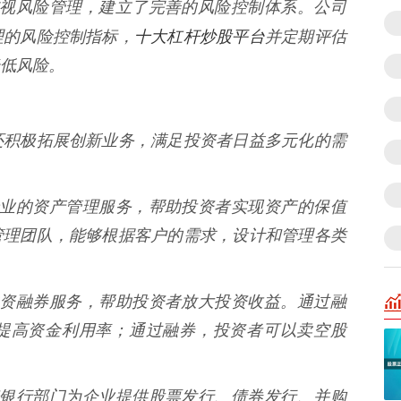
高度重视风险管理，建立了完善的风险控制体系。公司
十大杠杆炒股平台
理的风险控制指标，
并定期评估
低风险。
还积极拓展创新业务，满足投资者日益多元化的需
提供专业的资产管理服务，帮助投资者实现资产的保值
管理团队，能够根据客户的需求，设计和管理各类
提供融资融券服务，帮助投资者放大投资收益。通过融
提高资金利用率；通过融券，投资者可以卖空股
的投资银行部门为企业提供股票发行、债券发行、并购