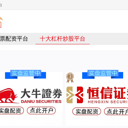
台
票配资平台
十大杠杆炒股平台