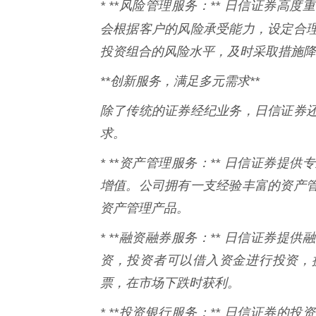
* **风险管理服务：** 日信证券
会根据客户的风险承受能力，设定合
投资组合的风险水平，及时采取措施降
**创新服务，满足多元需求**
除了传统的证券经纪业务，日信证券
求。
* **资产管理服务：** 日信证券
增值。公司拥有一支经验丰富的资产
资产管理产品。
* **融资融券服务：** 日信证券
资，投资者可以借入资金进行投资，
票，在市场下跌时获利。
* **投资银行服务：** 日信证券