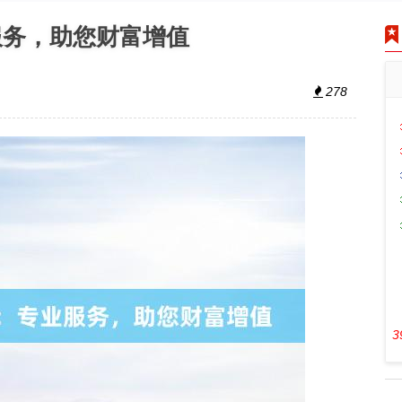
服务，助您财富增值
278
3