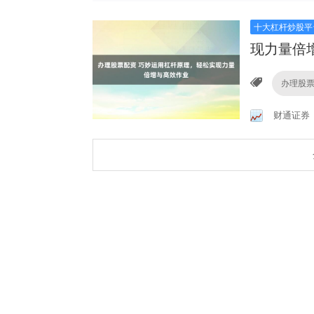
十大杠杆炒股平
现力量倍
办理股
财通证券