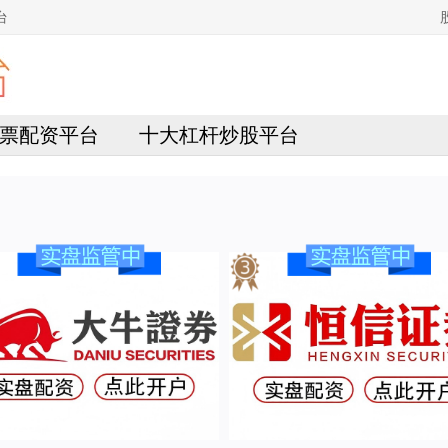
台
票配资平台
十大杠杆炒股平台