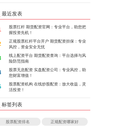
最近发表
股票扛杆 期货配资官网：专业平台，助您把
1
握投资先机！
正规股票杠杆平台开户 期货配资担保：专业
2
风控，资金安全无忧
线上配资平台 期货配资查询：平台选择与风
3
险防范指南
股票无息配资 实盘配资公司：专业风控，助
4
您财富增值！
股票配资机构 在线炒股配资：放大收益，灵
5
活投资！
标签列表
股票配资排名
正规配资哪家好