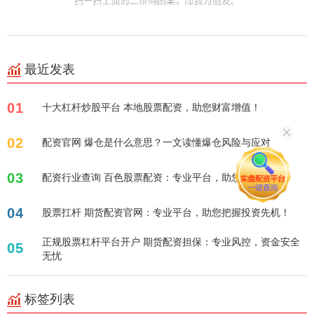
最近发表
01
十大杠杆炒股平台 本地股票配资，助您财富增值！
02
配资官网 爆仓是什么意思？一文读懂爆仓风险与应对
03
配资行业查询 百色股票配资：专业平台，助您财富增值！
04
股票扛杆 期货配资官网：专业平台，助您把握投资先机！
正规股票杠杆平台开户 期货配资担保：专业风控，资金安全
05
无忧
标签列表